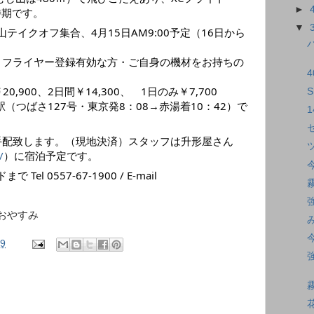
►
時期です。
▼
テイクオフ集合、4月15日AM9:00予定（16日から
上・フライヤー登録有効な方・ご自身の機材をお持ちの
4
,900、2日間￥14,300、 1日のみ￥7,700
S
（つばさ127号・東京発8：08→赤湯着10：42）で
手配致します。（現地決済）スタッフは升形屋さん
/
）に宿泊予定です。
l 0557-67-1900 / E-mail
おやすみ
09