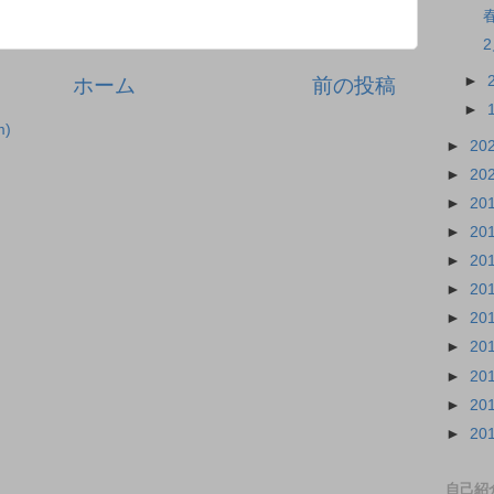
►
ホーム
前の投稿
►
)
►
20
►
20
►
20
►
20
►
20
►
20
►
20
►
20
►
20
►
20
►
20
自己紹