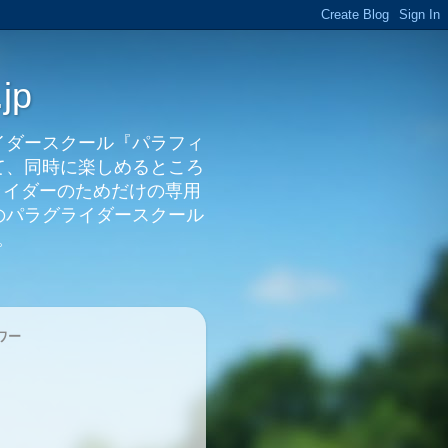
jp
イダースクール『パラフィ
て、同時に楽しめるところ
ライダーのためだけの専用
のパラグライダースクール
ンです。
ワー