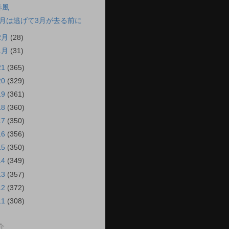
春風
2月は逃げて3月が去る前に
2月
(28)
1月
(31)
21
(365)
20
(329)
19
(361)
18
(360)
17
(350)
16
(356)
15
(350)
14
(349)
13
(357)
12
(372)
11
(308)
介