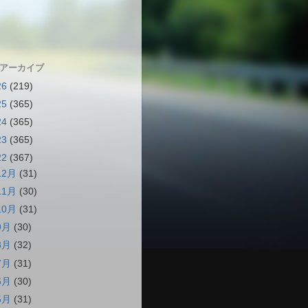
 アーカイブ
26
(219)
25
(365)
24
(365)
23
(365)
22
(367)
12月
(31)
11月
(30)
10月
(31)
9月
(30)
8月
(32)
7月
(31)
6月
(30)
5月
(31)