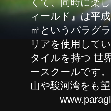
くて、同時に楽し
ィールド』は平成
㎡というパラグ
リアを使用してい
タイルを持つ 世
ースクールです。
山や駿河湾をも望
www.paraglide