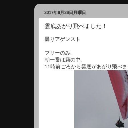
2017年6月26日月曜日
雲底あがり飛べました！
曇りアゲンスト
フリーのみ。
朝一番は霧の中。
11時前ごろから雲底があがり飛べ