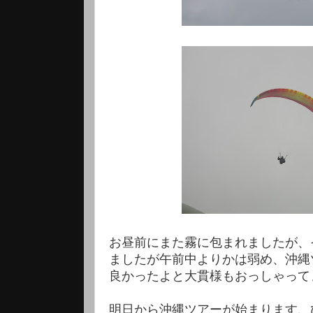
お昼前にまた霧に包まれましたが、
ましたが午前中よりかは弱め、沖縄
良かったよと大貫様もおっしゃって
明日から沖縄ツアーが始まります、